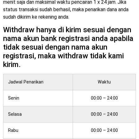
menit saja dan maksimal waktu pencairan 1 x 24 jam. Jika
status transaksi sudah berhasil, maka penarikan dana anda
sudah dikirim ke rekening anda.
Withdraw hanya di kirim sesuai dengan
nama akun bank registrasi anda apabila
tidak sesuai dengan nama akun
registrasi, maka withdraw tidak kami
kirim.
Jadwal Penarikan
Waktu
Senin
00:00 – 24:00
Selasa
00:00 – 24:00
Rabu
00:00 – 24:00