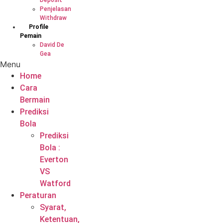
Deposit
Penjelasan
Withdraw
Profile
Pemain
David De
Gea
Menu
Home
Cara
Bermain
Prediksi
Bola
Prediksi
Bola :
Everton
VS
Watford
Peraturan
Syarat,
Ketentuan,