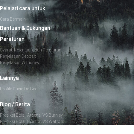
Pelajari cara untuk
Cara Bermain
Bantuan & Dukungan
Peraturan
Syarat, Ketentuan, dan Peraturan
Penjelasan Deposit
Penjelasan Withdraw
Lainnya
Profile David De Gea
Blog / Berita
Prediksi Bola : Arsenal VS Burnley
Prediksi Bola : Everton VS Watford