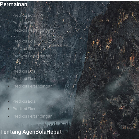
Permainan
Prediksi Bola
Prediksi Skor
Prediksi Pertandingan
Prediksi Bola
Prediksi Skor
Prediksi Pertandingan
Prediksi Bola
Prediksi Skor
Prediksi Pertandingan
Prediksi Bola
Prediksi Skor
Prediksi Pertandingan
Tentang AgenBolaHebat